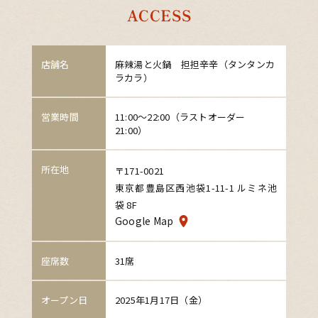
ACCESS
店舗名
麻辣湯と火鍋 担担辛辛（タンタンカ
ラカラ）
営業時間
11:00～22:00（ラストオーダー
21:00）
所在地
〒171-0021
東京都豊島区西池袋1-11-1 ルミネ池
袋 8F
Google Map
座席数
31席
オープン日
2025年1月17日（金）