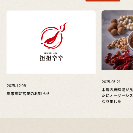
2025.05.21
2025.12.09
本場の麻辣湯が
年末年始営業のお知らせ
たにオーダーシ
なりました